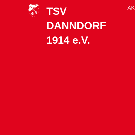
AK
TSV
DANNDORF
1914 e.V.