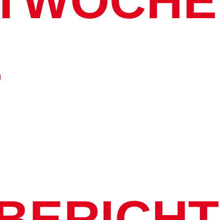
TWOCHE
–
BERICHT