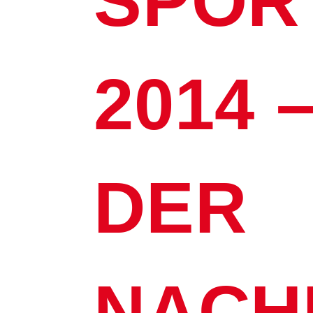
SPOR
2014 
DER
NACH