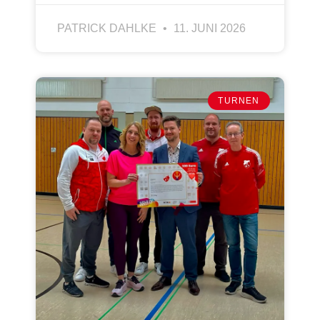
PATRICK DAHLKE
11. JUNI 2026
TURNEN