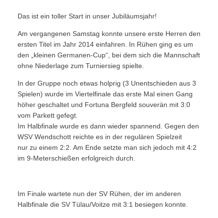
Das ist ein toller Start in unser Jubiläumsjahr!
Am vergangenen Samstag konnte unsere erste Herren den
ersten Titel im Jahr 2014 einfahren. In Rühen ging es um
den „kleinen Germanen-Cup“, bei dem sich die Mannschaft
ohne Niederlage zum Turniersieg spielte.
In der Gruppe noch etwas holprig (3 Unentschieden aus 3
Spielen) wurde im Viertelfinale das erste Mal einen Gang
höher geschaltet und Fortuna Bergfeld souverän mit 3:0
vom Parkett gefegt.
Im Halbfinale wurde es dann wieder spannend. Gegen den
WSV Wendschott reichte es in der regulären Spielzeit
nur zu einem 2:2. Am Ende setzte man sich jedoch mit 4:2
im 9-Meterschießen erfolgreich durch.
Im Finale wartete nun der SV Rühen, der im anderen
Halbfinale die SV Tülau/Voitze mit 3:1 besiegen konnte.