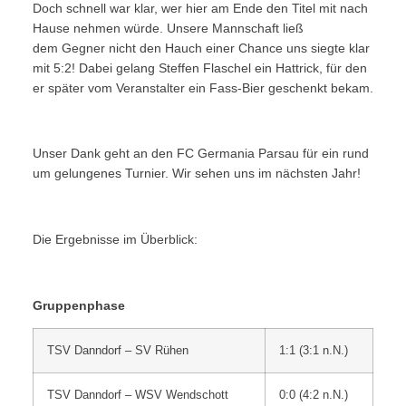
Doch schnell war klar, wer hier am Ende den Titel mit nach
Hause nehmen würde. Unsere Mannschaft ließ
dem Gegner nicht den Hauch einer Chance uns siegte klar
mit 5:2! Dabei gelang Steffen Flaschel ein Hattrick, für den
er später vom Veranstalter ein Fass-Bier geschenkt bekam.
Unser Dank geht an den FC Germania Parsau für ein rund
um gelungenes Turnier. Wir sehen uns im nächsten Jahr!
Die Ergebnisse im Überblick:
Gruppenphase
TSV Danndorf – SV Rühen
1:1 (3:1 n.N.)
TSV Danndorf – WSV Wendschott
0:0 (4:2 n.N.)