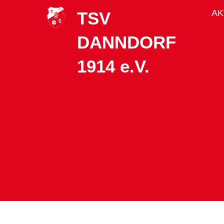
AK
TSV
DANNDORF
1914 e.V.