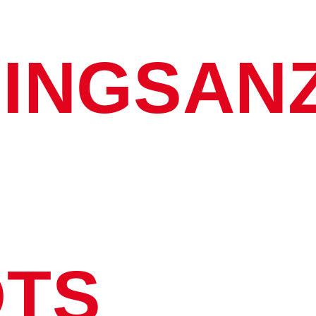
NINGSAN
OTS