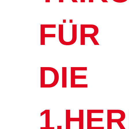
FÜR
DIE
1.HE