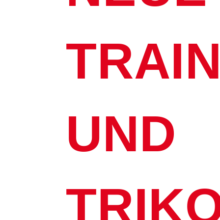
TRAI
UND
TRIK