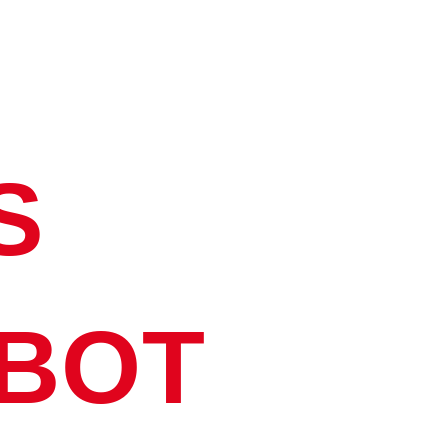
S
BOT