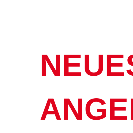
NEUE
ANGE