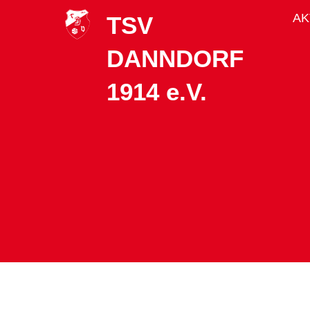
AK
TSV
DANNDORF
1914 e.V.