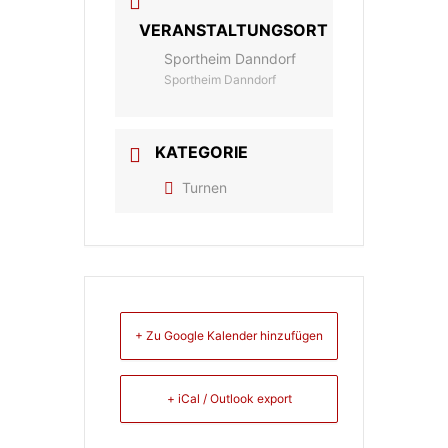
VERANSTALTUNGSORT
Sportheim Danndorf
Sportheim Danndorf
KATEGORIE
Turnen
+ Zu Google Kalender hinzufügen
+ iCal / Outlook export