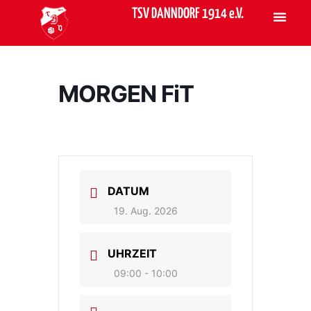
TSV DANNDORF 1914 e.V.
MORGEN FiT
DATUM
19. Aug. 2026
UHRZEIT
09:00 - 10:00