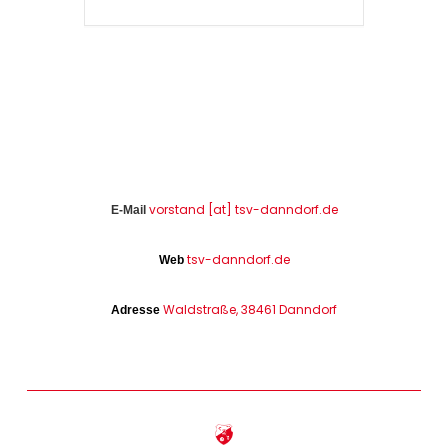
vorstand [at] tsv-danndorf.de
E-Mail
tsv-danndorf.de
Web
Waldstraße, 38461 Danndorf
Adresse