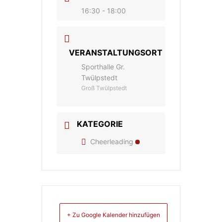
16:30 - 18:00
VERANSTALTUNGSORT
Sporthalle Gr.
Twülpstedt
Groß Twülpstedt
KATEGORIE
Cheerleading
+ Zu Google Kalender hinzufügen