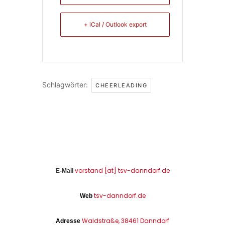
+ iCal / Outlook export
Schlagwörter:
CHEERLEADING
vorstand [at] tsv-danndorf.de
E-Mail
tsv-danndorf.de
Web
Waldstraße, 38461 Danndorf
Adresse