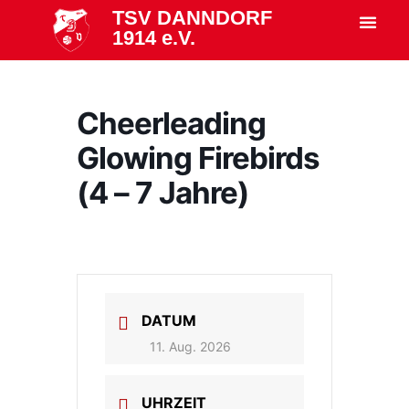
TSV DANNDORF
1914 e.V.
Cheerleading
Glowing Firebirds
(4 – 7 Jahre)
DATUM
11. Aug. 2026
UHRZEIT