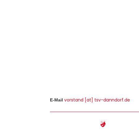
vorstand [at] tsv-danndorf.de
E-Mail