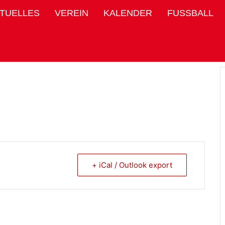
TUELLES
VEREIN
KALENDER
FUSSBALL
+ iCal / Outlook export