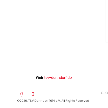
tsv-danndorf.de
Web
CL
©2026, TSV Danndorf 1914 e.V. All Rights Reserved