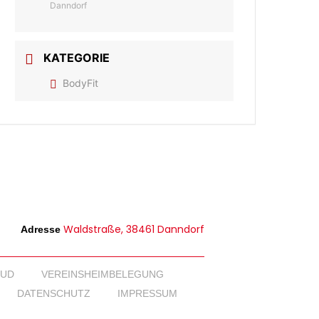
Danndorf
KATEGORIE
BodyFit
Waldstraße, 38461 Danndorf
Adresse
OUD
VEREINSHEIMBELEGUNG
DATENSCHUTZ
IMPRESSUM