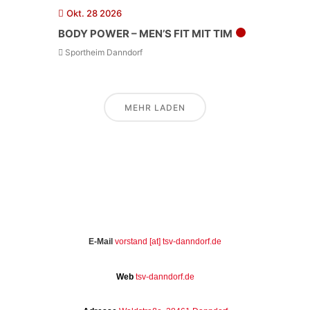
Okt. 28 2026
BODY POWER – MEN’S FIT MIT TIM
Sportheim Danndorf
MEHR LADEN
E-Mail
vorstand [at] tsv-danndorf.de
Web
tsv-danndorf.de