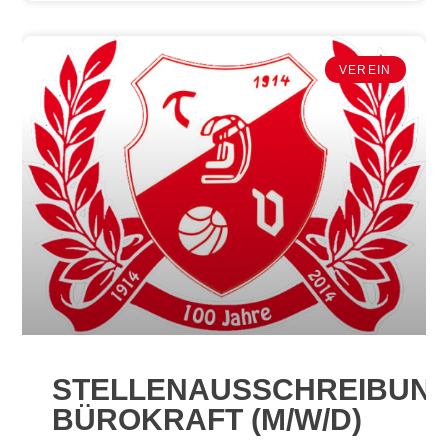
VEREIN
STELLENAUSSCHREIBUN
BÜROKRAFT (M/W/D)