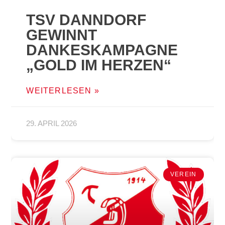
TSV DANNDORF
GEWINNT
DANKESKAMPAGNE
„GOLD IM HERZEN“
WEITERLESEN »
29. APRIL 2026
VEREIN