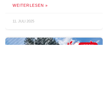
WEITERLESEN »
11. JULI 2025
VEREIN
KROMBACHER