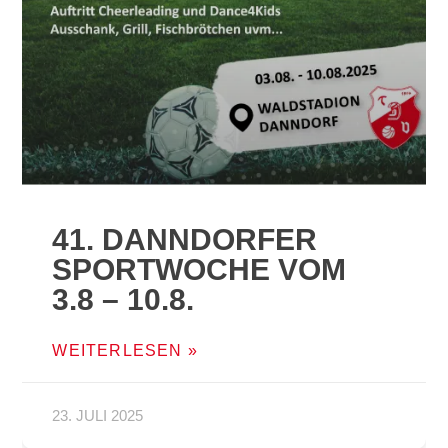
41. DANNDORFER
SPORTWOCHE VOM
3.8 – 10.8.
WEITERLESEN »
23. JULI 2025