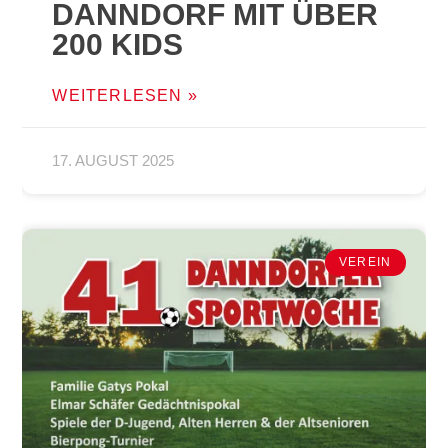
DANNDORF MIT ÜBER
200 KIDS
WEITERLESEN »
17. AUGUST 2025
VEREIN