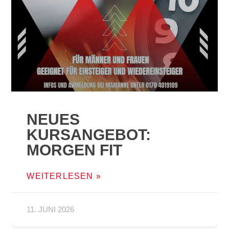
NEUES
KURSANGEBOT:
MORGEN FIT
WEITERLESEN »
11. JUNI 2026