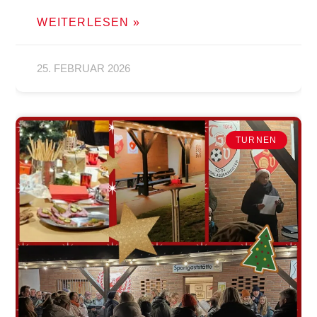
WEITERLESEN »
25. FEBRUAR 2026
TURNEN